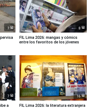
7
8
upervisa
FIL Lima 2026: mangas y cómics
entre los favoritos de los jóvenes
7
16
ibe a
FIL Lima 2026: la literatura extranjera