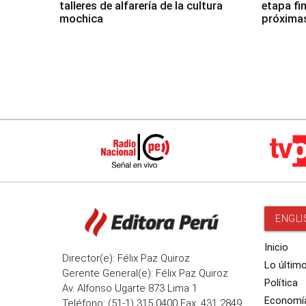
talleres de alfarería de la cultura
etapa fi
mochica
próxima
ENGLI
Inicio
Director(e): Félix Paz Quiroz
Lo últim
Gerente General(e): Félix Paz Quiroz
Política
Av. Alfonso Ugarte 873 Lima 1
Economí
Teléfono: (51-1) 315 0400 Fax: 431 2849