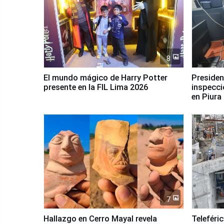
8
El mundo mágico de Harry Potter
Presidenta Keiko Fu
presente en la FIL Lima 2026
inspecci
en Piura
7
Hallazgo en Cerro Mayal revela
Teleféri