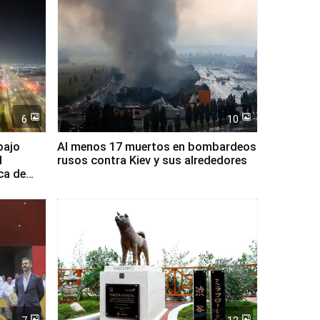
6
10
bajo
Al menos 17 muertos en bombardeos
l
rusos contra Kiev y sus alrededores
ca de