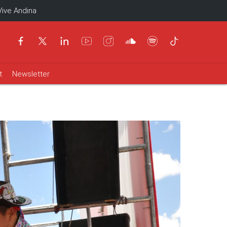
Vive Andina
t
Newsletter