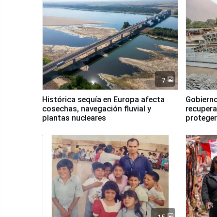
7
Histórica sequía en Europa afecta
Gobierno
cosechas, navegación fluvial y
recupera
plantas nucleares
proteger
Fenómen