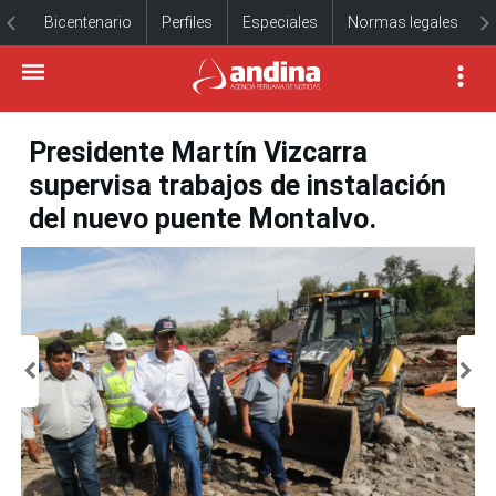
Bicentenario
Perfiles
Especiales
Normas legales
Presidente Martín Vizcarra
supervisa trabajos de instalación
del nuevo puente Montalvo.