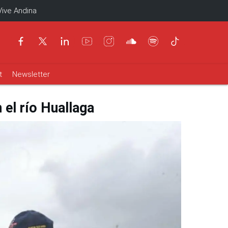
Vive Andina
t
Newsletter
 el río Huallaga