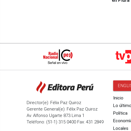
en Piura
ENGLI
Inicio
Director(e): Félix Paz Quiroz
Lo últim
Gerente General(e): Félix Paz Quiroz
Política
Av. Alfonso Ugarte 873 Lima 1
Economí
Teléfono: (51-1) 315 0400 Fax: 431 2849
Locales