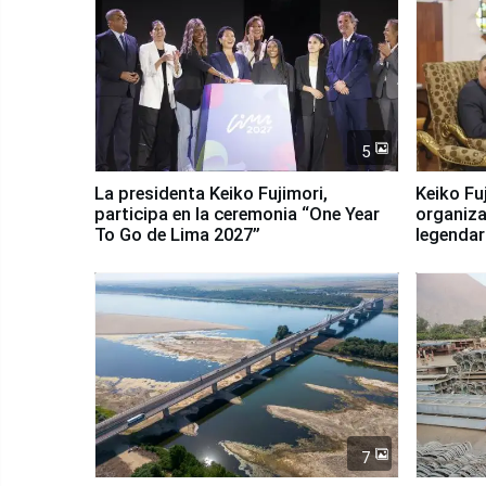
5
La presidenta Keiko Fujimori,
Keiko Fu
participa en la ceremonia “One Year
organiza
To Go de Lima 2027”
legendar
7