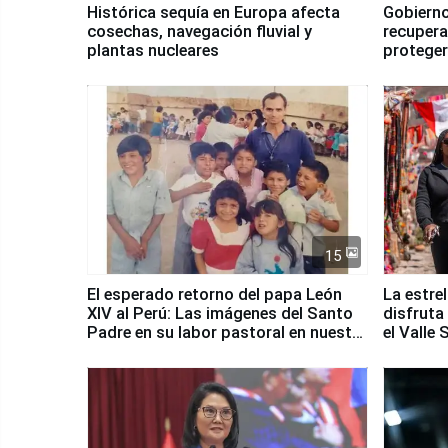
Histórica sequía en Europa afecta
Gobierno
cosechas, navegación fluvial y
recupera
plantas nucleares
proteger
Fenómen
15
El esperado retorno del papa León
La estre
XIV al Perú: Las imágenes del Santo
disfruta
Padre en su labor pastoral en nuestro
el Valle
país