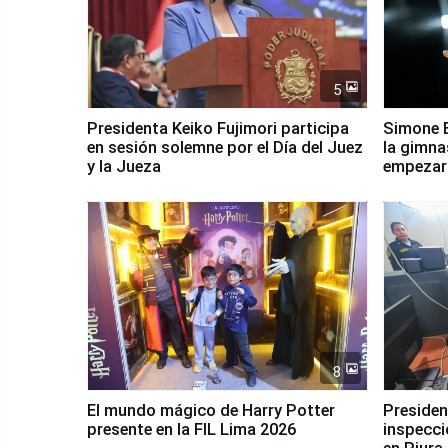
5
Presidenta Keiko Fujimori participa
Simone B
en sesión solemne por el Día del Juez
la gimna
y la Jueza
empezar 
Panamer
8
El mundo mágico de Harry Potter
Presidenta Keiko Fu
presente en la FIL Lima 2026
inspecci