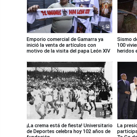
5
Emporio comercial de Gamarra ya
Sismo de
inició la venta de artículos con
100 vivi
motivo de la visita del papa León XIV
heridos 
10
¡La crema está de fiesta! Universitario
La presi
de Deportes celebra hoy 102 años de
particip