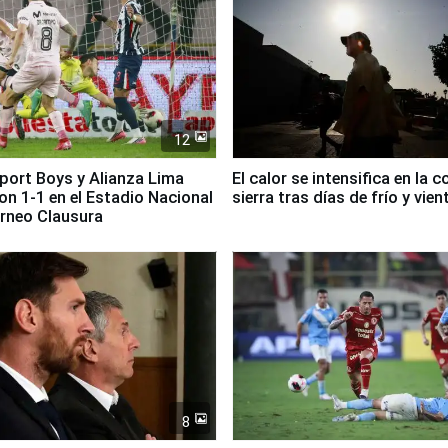
12
Sport Boys y Alianza Lima
El calor se intensifica en la c
n 1-1 en el Estadio Nacional
sierra tras días de frío y vien
orneo Clausura
8