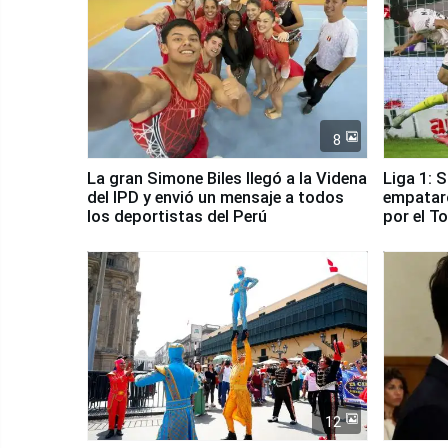
8
La gran Simone Biles llegó a la Videna
Liga 1: 
del IPD y envió un mensaje a todos
empataro
los deportistas del Perú
por el T
12