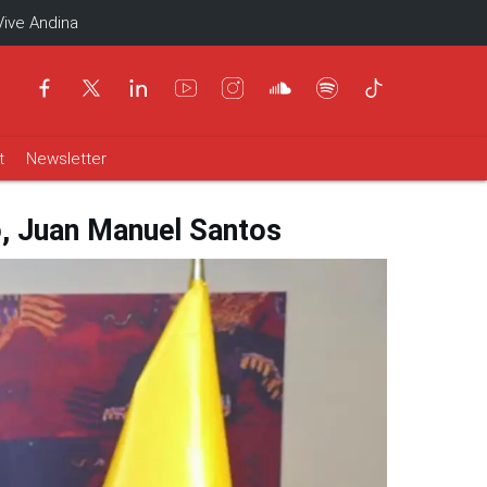
Vive Andina
t
Newsletter
o, Juan Manuel Santos