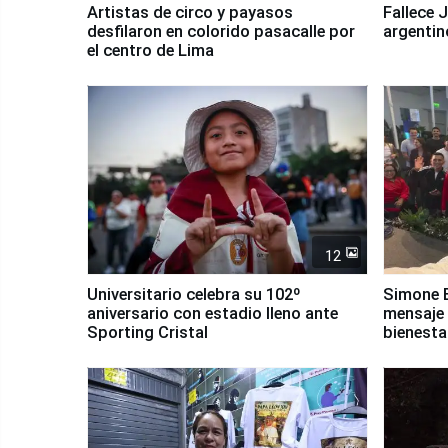
Artistas de circo y payasos
Fallece 
desfilaron en colorido pasacalle por
argentin
el centro de Lima
12
Universitario celebra su 102º
Simone B
aniversario con estadio lleno ante
mensaje 
Sporting Cristal
bienesta