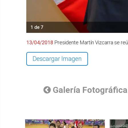
1 de 7
13/04/2018
Presidente Martín Vizcarra se r
Descargar Imagen
Galería Fotográfica