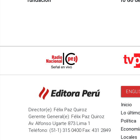
fundación
To Go de
ENGLI
Inicio
Director(e): Félix Paz Quiroz
Lo últim
Gerente General(e): Félix Paz Quiroz
Política
Av. Alfonso Ugarte 873 Lima 1
Economí
Teléfono: (51-1) 315 0400 Fax: 431 2849
Locales