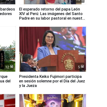
mbardeos
El esperado retorno del papa León
dedores
XIV al Perú: Las imágenes del Santo
Padre en su labor pastoral en nuestro
país
12
5
arque
Presidenta Keiko Fujimori participa
ua del
en sesión solemne por el Día del Juez
y la Jueza