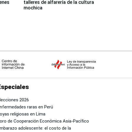
venes
talleres de alfarería de la cultura
mochica
Especiales
lecciones 2026
nfermedades raras en Perú
oyas religiosas en Lima
oro de Cooperación Económica Asia-Pacífico
mbarazo adolescente: el costo de la