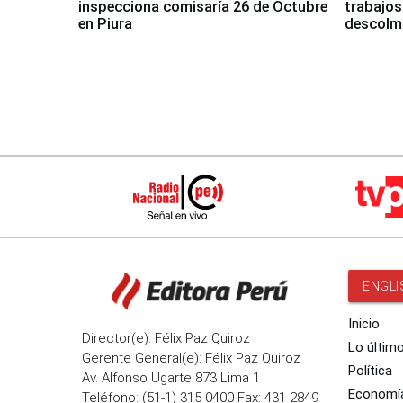
inspecciona comisaría 26 de Octubre
trabajos
en Piura
descolma
ENGLI
Inicio
Director(e): Félix Paz Quiroz
Lo últim
Gerente General(e): Félix Paz Quiroz
Política
Av. Alfonso Ugarte 873 Lima 1
Economí
Teléfono: (51-1) 315 0400 Fax: 431 2849