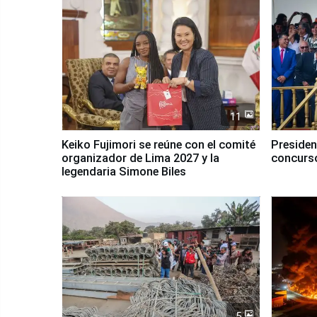
11
Keiko Fujimori se reúne con el comité
Presiden
organizador de Lima 2027 y la
concurso
legendaria Simone Biles
5