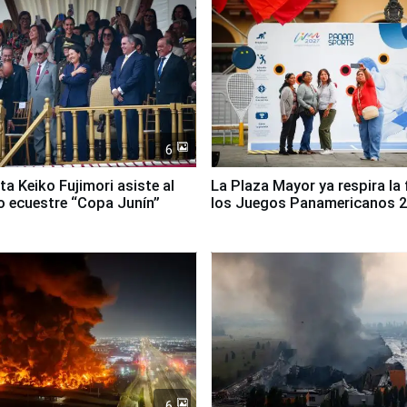
6
ta Keiko Fujimori asiste al
La Plaza Mayor ya respira la 
 ecuestre “Copa Junín”
los Juegos Panamericanos 
6