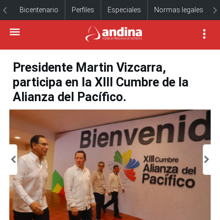
Bicentenario
Perfiles
Especiales
Normas legales
Presidente Martin Vizcarra,
participa en la XIII Cumbre de la
Alianza del Pacífico.