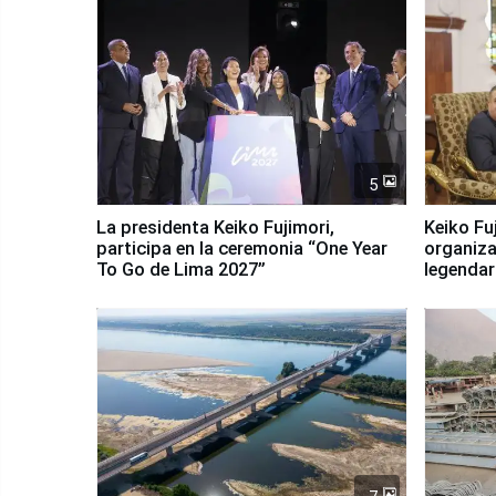
5
La presidenta Keiko Fujimori,
Keiko Fu
participa en la ceremonia “One Year
organiza
To Go de Lima 2027”
legendar