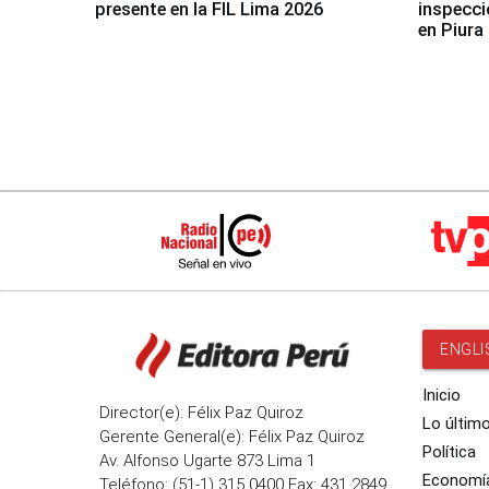
presente en la FIL Lima 2026
inspecci
en Piura
ENGLI
Inicio
Director(e): Félix Paz Quiroz
Lo últim
Gerente General(e): Félix Paz Quiroz
Política
Av. Alfonso Ugarte 873 Lima 1
Economí
Teléfono: (51-1) 315 0400 Fax: 431 2849