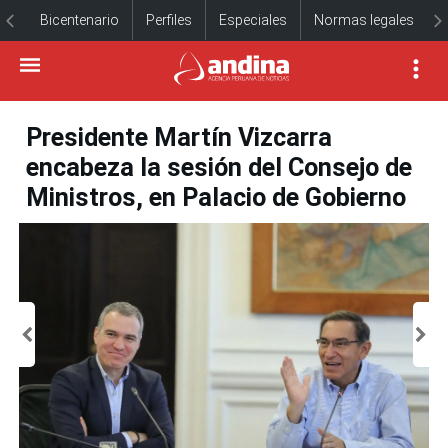
Bicentenario
Perfiles
Especiales
Normas legales
Presidente Martín Vizcarra
encabeza la sesión del Consejo de
Ministros, en Palacio de Gobierno