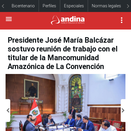
Bicentenario
Perfiles
Especiales
Normas legales
Presidente José María Balcázar
sostuvo reunión de trabajo con el
titular de la Mancomunidad
Amazónica de La Convención