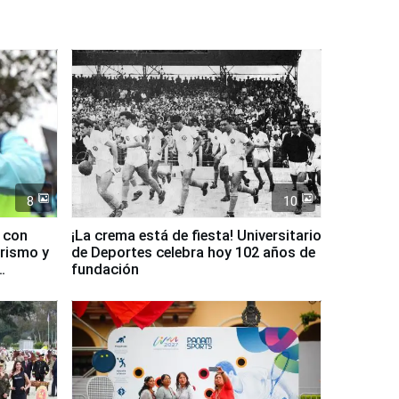
8
10
d con
¡La crema está de fiesta! Universitario
urismo y
de Deportes celebra hoy 102 años de
fundación