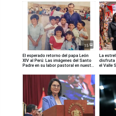
15
El esperado retorno del papa León
La estre
XIV al Perú: Las imágenes del Santo
disfruta
Padre en su labor pastoral en nuestro
el Valle
país