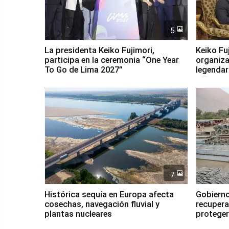
5
La presidenta Keiko Fujimori,
Keiko Fu
participa en la ceremonia “One Year
organiza
To Go de Lima 2027”
legendar
7
Histórica sequía en Europa afecta
Gobierno
cosechas, navegación fluvial y
recupera
plantas nucleares
proteger
Fenómen