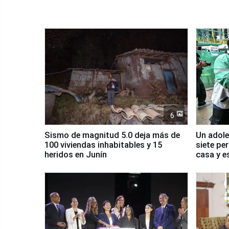
6
Sismo de magnitud 5.0 deja más de
Un adole
100 viviendas inhabitables y 15
siete pe
heridos en Junín
casa y e