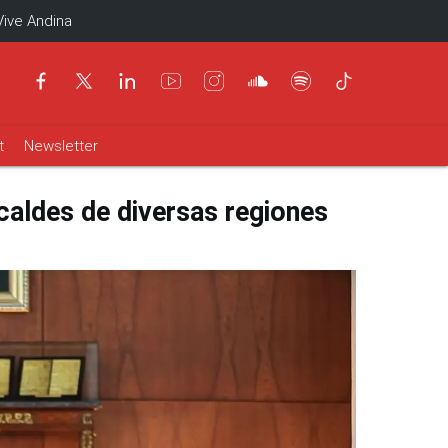
Vive Andina
t
Newsletter
caldes de diversas regiones