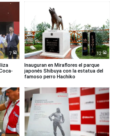
7
12
liza
Inauguran en Miraflores el parque
 Coca-
japonés Shibuya con la estatua del
famoso perro Hachiko