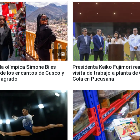
7
lla olímpica Simone Biles
Presidenta Keiko Fujimori rea
 de los encantos de Cusco y
visita de trabajo a planta de
 Sagrado
Cola en Pucusana