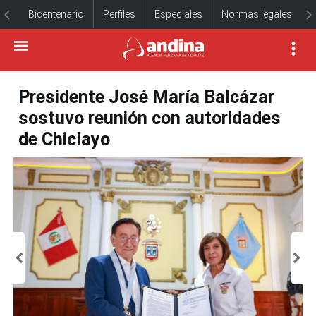
Bicentenario
Perfiles
Especiales
Normas legales
Presidente José María Balcázar
sostuvo reunión con autoridades
de Chiclayo