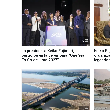
5
La presidenta Keiko Fujimori,
Keiko Fu
participa en la ceremonia “One Year
organiza
To Go de Lima 2027”
legendar