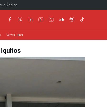
Vive Andina
t
Newsletter
Iquitos