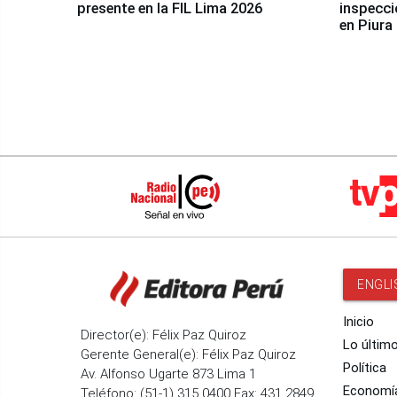
presente en la FIL Lima 2026
inspecci
en Piura
ENGLI
Inicio
Director(e): Félix Paz Quiroz
Lo últim
Gerente General(e): Félix Paz Quiroz
Política
Av. Alfonso Ugarte 873 Lima 1
Economí
Teléfono: (51-1) 315 0400 Fax: 431 2849