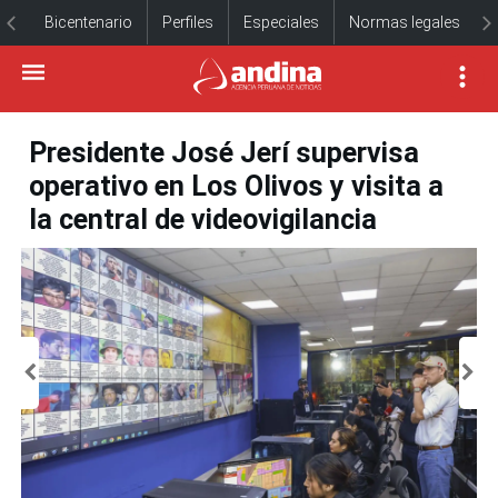
Bicentenario
Perfiles
Especiales
Normas legales
Presidente José Jerí supervisa
operativo en Los Olivos y visita a
la central de videovigilancia