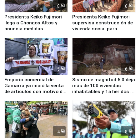
8
6
Presidenta Keiko Fujimori
Presidenta Keiko Fujimori
llega a Chongos Altos y
supervisa construcción de
anuncia medidas
vivienda social para
inmediatas en vivienda,
familias afectadas por
educación, salud y empleo
sismo en Junín
5
6
Emporio comercial de
Sismo de magnitud 5.0 deja
Gamarra ya inició la venta
más de 100 viviendas
de artículos con motivo de
inhabitables y 15 heridos en
la visita del papa León XIV
Junín
4
8