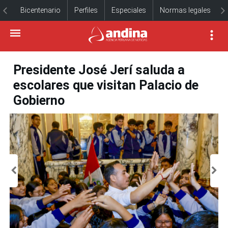
Bicentenario
Perfiles
Especiales
Normas legales
Presidente José Jerí saluda a
escolares que visitan Palacio de
Gobierno