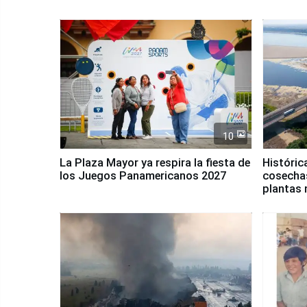
10
La Plaza Mayor ya respira la fiesta de
Históric
los Juegos Panamericanos 2027
cosechas
plantas 