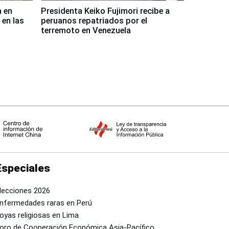
a en
Presidenta Keiko Fujimori recibe a
 en las
peruanos repatriados por el
terremoto en Venezuela
Especiales
lecciones 2026
nfermedades raras en Perú
oyas religiosas en Lima
oro de Cooperación Económica Asia-Pacífico