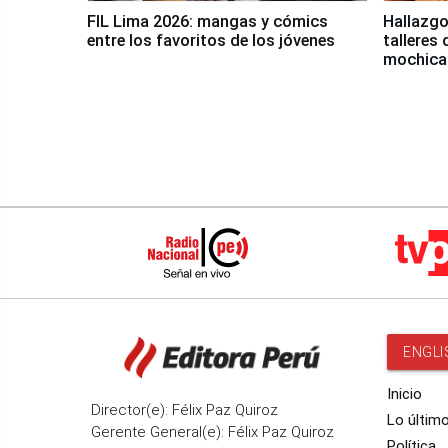
FIL Lima 2026: mangas y cómics
Hallazgo
entre los favoritos de los jóvenes
talleres 
mochica
ENGLI
Inicio
Director(e): Félix Paz Quiroz
Lo últim
Gerente General(e): Félix Paz Quiroz
Política