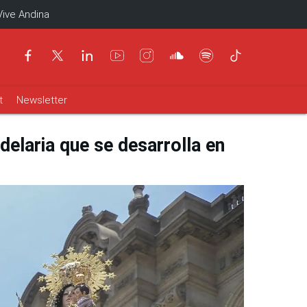
Vive Andina
t
Newsletter
delaria que se desarrolla en