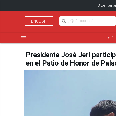
Bicentenar
ENGLISH
menu
Lo úl
Presidente José Jerí particip
en el Patio de Honor de Pala