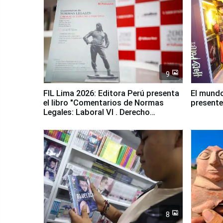
9
FIL Lima 2026: Editora Perú presenta
El mundo
el libro "Comentarios de Normas
presente
Legales: Laboral Vl . Derecho
Colectivo"
8