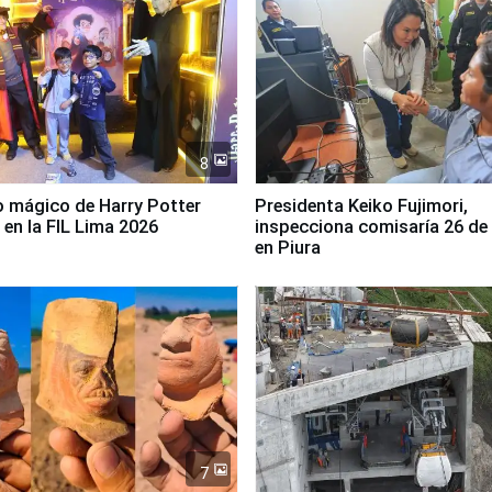
8
 mágico de Harry Potter
Presidenta Keiko Fujimori,
 en la FIL Lima 2026
inspecciona comisaría 26 de
en Piura
7