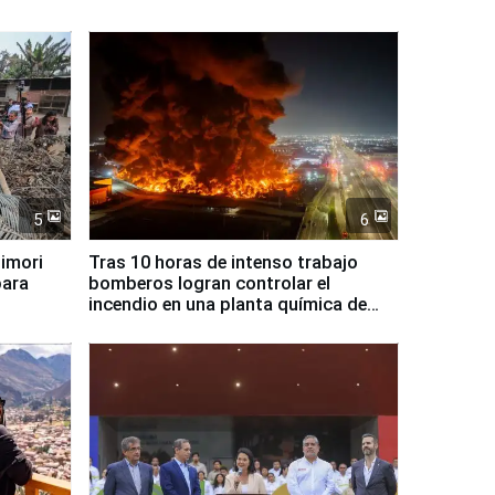
5
6
jimori
Tras 10 horas de intenso trabajo
para
bomberos logran controlar el
incendio en una planta química de
Santiago de Chile