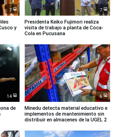
7
7
iles
Presidenta Keiko Fujimori realiza
Cusco y
visita de trabajo a planta de Coca-
Cola en Pucusana
14
6
eona de
Minedu detecta material educativo e
a
implementos de mantenimiento sin
distribuir en almacenes de la UGEL 2