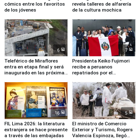
cómics entre los favoritos
revela talleres de alfarería
de los jóvenes
de la cultura mochica
6
7
Teleférico de Miraflores
Presidenta Keiko Fujimori
entra en etapa final y será
recibe a peruanos
inaugurado en las próximas
repatriados por el
semanas
terremoto en Venezuela
16
5
FIL Lima 2026: la literatura
El ministro de Comercio
extranjera se hace presente
Exterior y Turismo, Rogers
a través de las embajadas
Valencia Espinoza, llegó