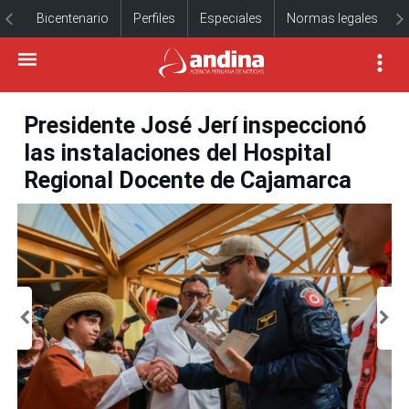
Bicentenario
Perfiles
Especiales
Normas legales
Presidente José Jerí inspeccionó
las instalaciones del Hospital
Regional Docente de Cajamarca