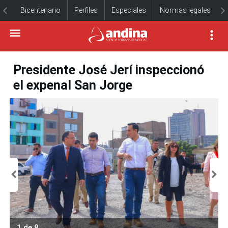
Bicentenario
Perfiles
Especiales
Normas legales
Presidente José Jerí inspeccionó
el expenal San Jorge
1 de 8