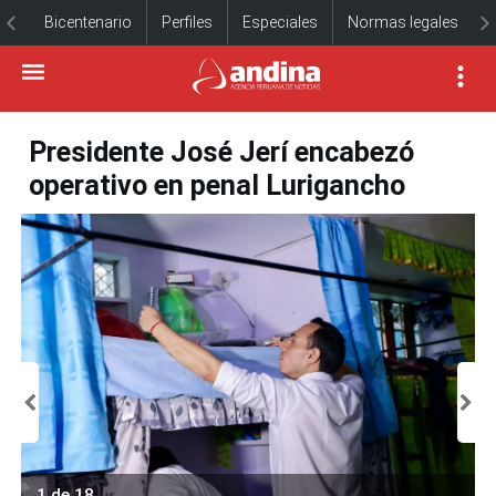
Bicentenario
Perfiles
Especiales
Normas legales
Presidente José Jerí encabezó
operativo en penal Lurigancho
1 de 18