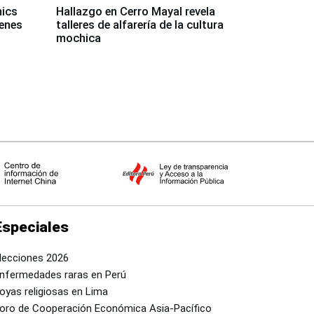
mics
Hallazgo en Cerro Mayal revela
venes
talleres de alfarería de la cultura
mochica
Especiales
lecciones 2026
nfermedades raras en Perú
oyas religiosas en Lima
oro de Cooperación Económica Asia-Pacífico