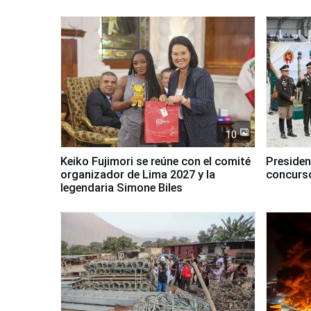
10
Keiko Fujimori se reúne con el comité
Presiden
organizador de Lima 2027 y la
concurso
legendaria Simone Biles