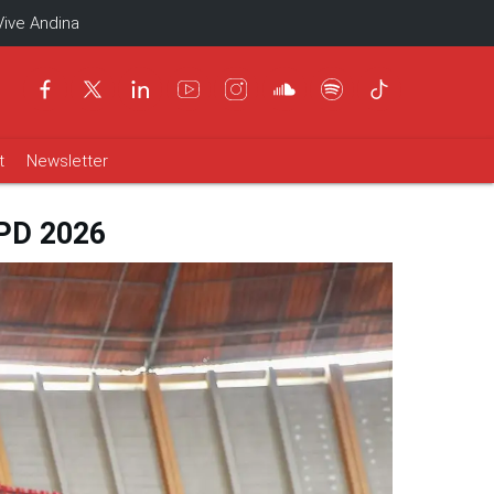
Vive Andina
t
Newsletter
 IPD 2026