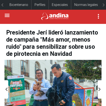
Bicentenario
Perfiles
Especiales
Normas legales
Presidente Jerí lideró lanzamiento
de campaña "Más amor, menos
ruido" para sensibilizar sobre uso
de pirotecnia en Navidad