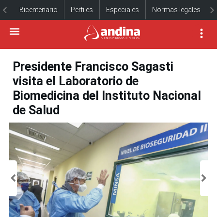
Bicentenario
Perfiles
Especiales
Normas legales
Presidente Francisco Sagasti
visita el Laboratorio de
Biomedicina del Instituto Nacional
de Salud