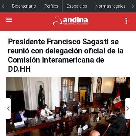
Bicentenario
Perfiles
Especiales
Normas legales
Presidente Francisco Sagasti se
reunió con delegación oficial de la
Comisión Interamericana de
DD.HH