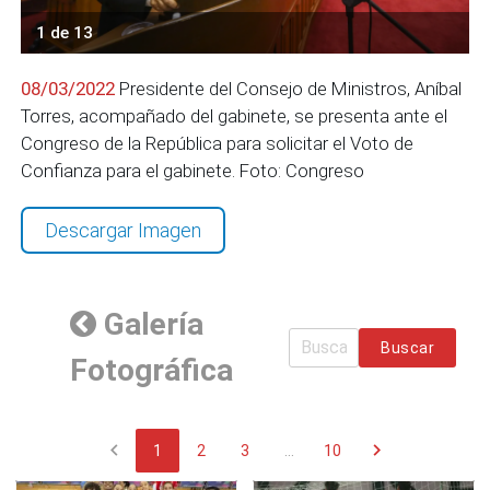
1 de 13
08/03/2022
Presidente del Consejo de Ministros, Aníbal
Torres, acompañado del gabinete, se presenta ante el
Congreso de la República para solicitar el Voto de
Confianza para el gabinete. Foto: Congreso
Descargar Imagen
Galería
Buscar
Fotográfica
chevron_left
chevron_right
1
2
3
...
10