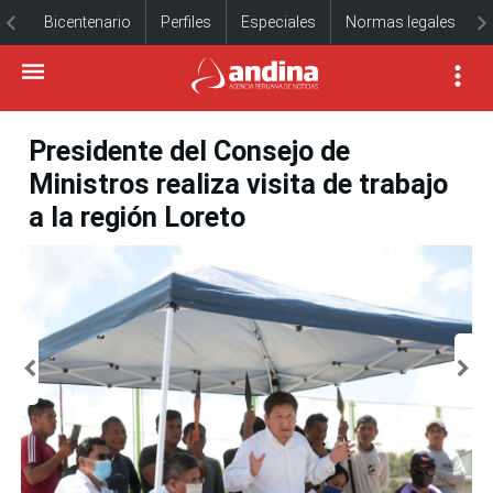
Bicentenario
Perfiles
Especiales
Normas legales
Presidente del Consejo de
Ministros realiza visita de trabajo
a la región Loreto