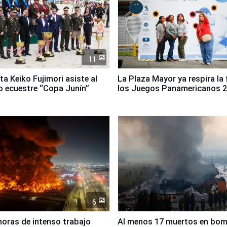
11
ta Keiko Fujimori asiste al
La Plaza Mayor ya respira la 
 ecuestre “Copa Junín”
los Juegos Panamericanos 
6
horas de intenso trabajo
Al menos 17 muertos en bo