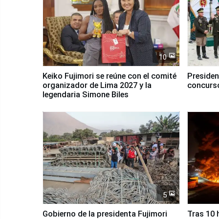
10
Keiko Fujimori se reúne con el comité
Presiden
organizador de Lima 2027 y la
concurso
legendaria Simone Biles
5
Gobierno de la presidenta Fujimori
Tras 10 