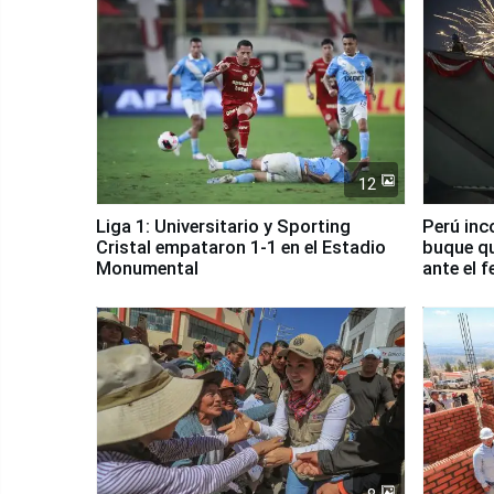
12
Liga 1: Universitario y Sporting
Perú inc
Cristal empataron 1-1 en el Estadio
buque qu
Monumental
ante el 