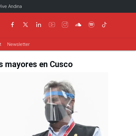
Vive Andina
t
Newsletter
tos mayores en Cusco