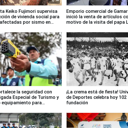
6
ta Keiko Fujimori supervisa
Emporio comercial de Gamar
ción de vivienda social para
inició la venta de artículos c
 afectadas por sismo en
motivo de la visita del papa 
8
ortalece la seguridad con
¡La crema está de fiesta! Univ
igada Especial de Turismo y
de Deportes celebra hoy 102
 equipamiento para
fundación
go