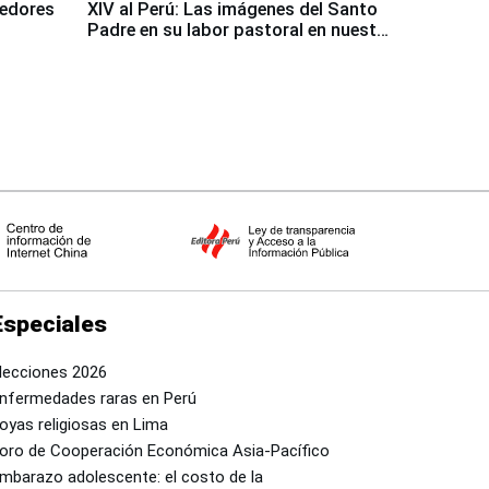
dedores
XIV al Perú: Las imágenes del Santo
Padre en su labor pastoral en nuestro
país
Especiales
lecciones 2026
nfermedades raras en Perú
oyas religiosas en Lima
oro de Cooperación Económica Asia-Pacífico
mbarazo adolescente: el costo de la