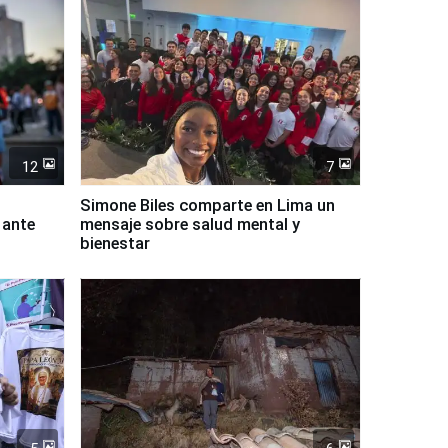
12
7
Simone Biles comparte en Lima un
 ante
mensaje sobre salud mental y
bienestar