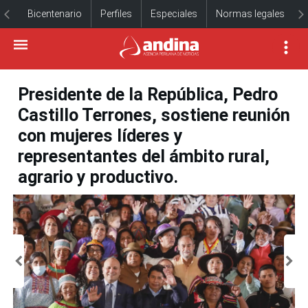
Bicentenario
Perfiles
Especiales
Normas legales
Presidente de la República, Pedro
Castillo Terrones, sostiene reunión
con mujeres líderes y
representantes del ámbito rural,
agrario y productivo.