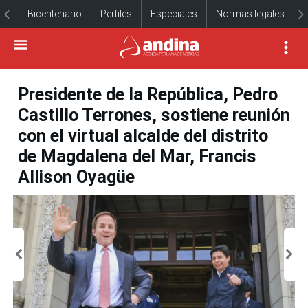
Bicentenario
Perfiles
Especiales
Normas legales
Presidente de la República, Pedro
Castillo Terrones, sostiene reunión
con el virtual alcalde del distrito
de Magdalena del Mar, Francis
Allison Oyagüe