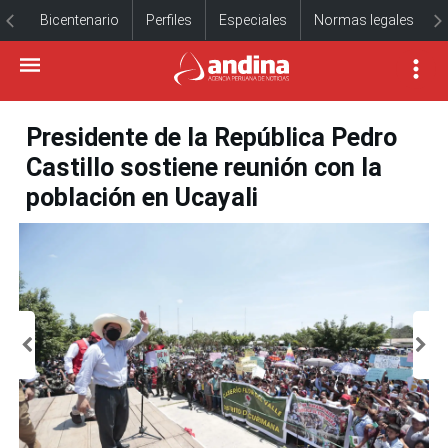
Bicentenario
Perfiles
Especiales
Normas legales
Presidente de la República Pedro
Castillo sostiene reunión con la
población en Ucayali