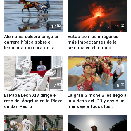
12
11
Alemania celebra singular
Estas son las imágenes
carrera hípica sobre el
más impactantes de la
lecho marino durante la
semana en el mundo
marea baja
7
8
El Papa León XIV dirige el
La gran Simone Biles llegó a
rezo del Ángelus en la Plaza
la Videna del IPD y envió un
de San Pedro
mensaje a todos los
deportistas del Perú