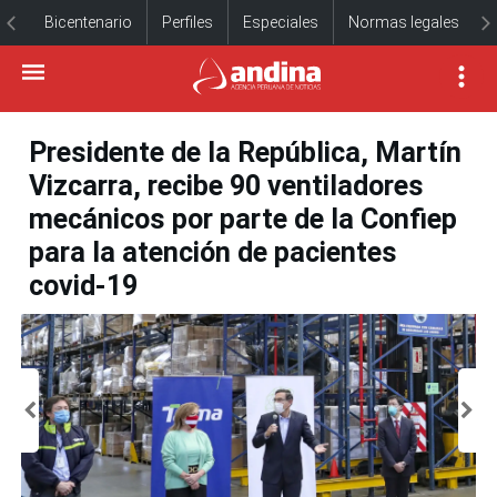
Bicentenario
Perfiles
Especiales
Normas legales
Presidente de la República, Martín
Vizcarra, recibe 90 ventiladores
mecánicos por parte de la Confiep
para la atención de pacientes
covid-19