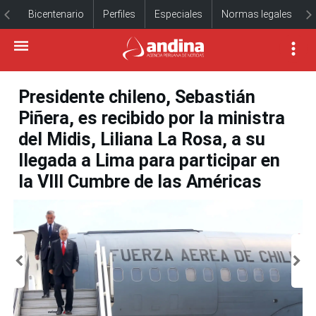
Bicentenario
Perfiles
Especiales
Normas legales
Presidente chileno, Sebastián
Piñera, es recibido por la ministra
del Midis, Liliana La Rosa, a su
llegada a Lima para participar en
la VIII Cumbre de las Américas