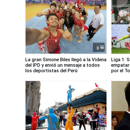
8
La gran Simone Biles llegó a la Videna
Liga 1: 
del IPD y envió un mensaje a todos
empataro
los deportistas del Perú
por el T