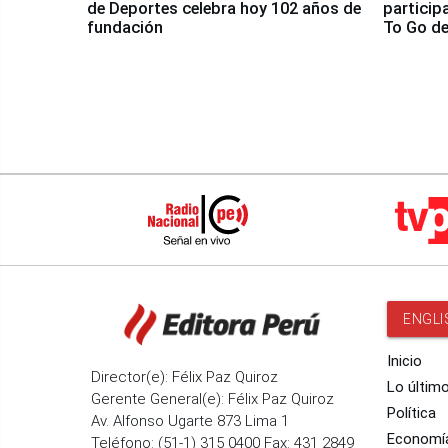
de Deportes celebra hoy 102 años de
particip
fundación
To Go de
ENGLI
Inicio
Director(e): Félix Paz Quiroz
Lo últim
Gerente General(e): Félix Paz Quiroz
Política
Av. Alfonso Ugarte 873 Lima 1
Economí
Teléfono: (51-1) 315 0400 Fax: 431 2849