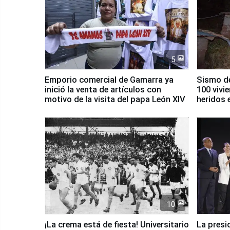
5
Emporio comercial de Gamarra ya
Sismo de
inició la venta de artículos con
100 vivi
motivo de la visita del papa León XIV
heridos 
10
¡La crema está de fiesta! Universitario
La presi