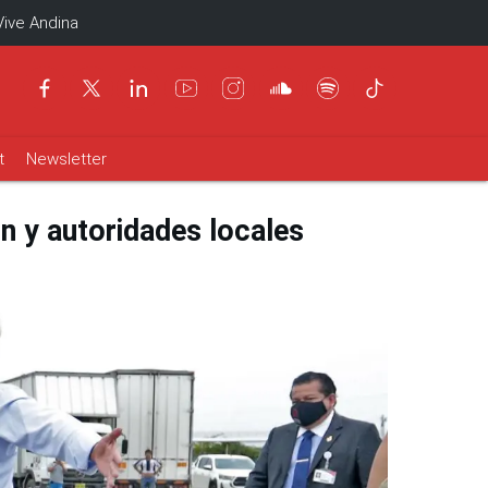
Vive Andina
t
Newsletter
n y autoridades locales