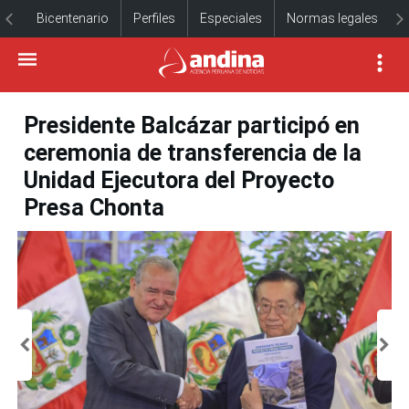
Bicentenario
Perfiles
Especiales
Normas legales
Presidente Balcázar participó en
ceremonia de transferencia de la
Unidad Ejecutora del Proyecto
Presa Chonta