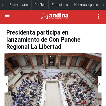
Bicentenario
Perfiles
Especiales
Normas legales
Presidenta participa en
lanzamiento de Con Punche
Regional La Libertad