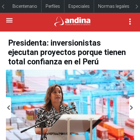
Bicentenario
Perfiles
Especiales
Normas legales
Presidenta: inversionistas
ejecutan proyectos porque tienen
total confianza en el Perú