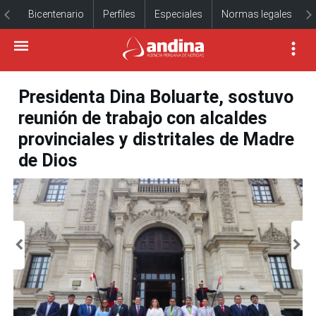
Bicentenario
Perfiles
Especiales
Normas legales
Presidenta Dina Boluarte, sostuvo
reunión de trabajo con alcaldes
provinciales y distritales de Madre
de Dios