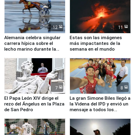
12
11
Alemania celebra singular
Estas son las imágenes
carrera hípica sobre el
más impactantes de la
lecho marino durante la
semana en el mundo
marea baja
7
8
El Papa León XIV dirige el
La gran Simone Biles llegó a
rezo del Ángelus en la Plaza
la Videna del IPD y envió un
de San Pedro
mensaje a todos los
deportistas del Perú