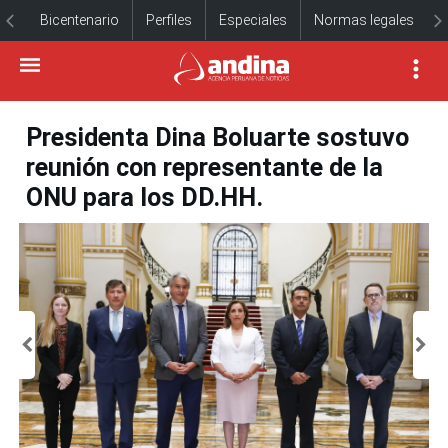
Bicentenario
Perfiles
Especiales
Normas legales
Presidenta Dina Boluarte sostuvo
reunión con representante de la
ONU para los DD.HH.