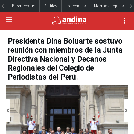
Bicentenario
Perfiles
Especiales
Normas legales
Presidenta Dina Boluarte sostuvo
reunión con miembros de la Junta
Directiva Nacional y Decanos
Regionales del Colegio de
Periodistas del Perú.