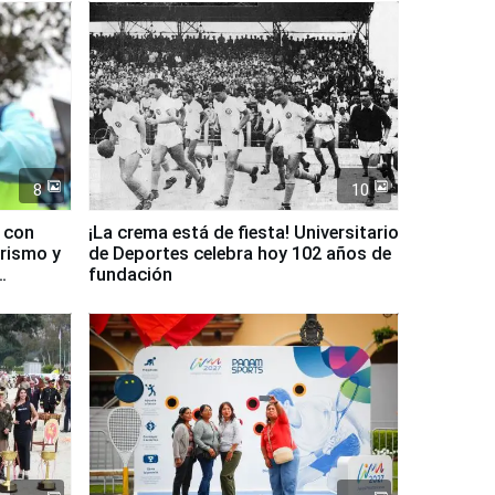
8
10
d con
¡La crema está de fiesta! Universitario
urismo y
de Deportes celebra hoy 102 años de
fundación