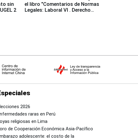
to sin
el libro "Comentarios de Normas
a UGEL 2
Legales: Laboral Vl . Derecho
Colectivo"
Especiales
lecciones 2026
nfermedades raras en Perú
oyas religiosas en Lima
oro de Cooperación Económica Asia-Pacífico
mbarazo adolescente: el costo de la