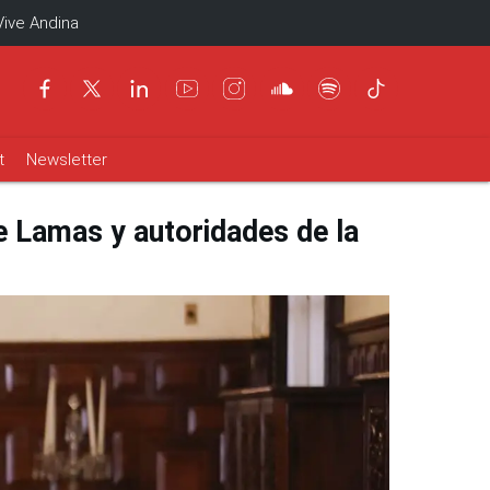
Vive Andina
t
Newsletter
e Lamas y autoridades de la