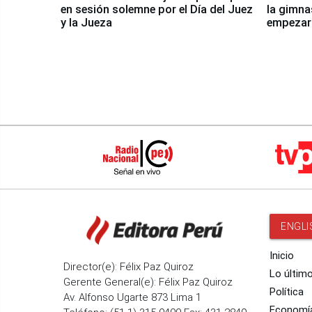
en sesión solemne por el Día del Juez
la gimna
y la Jueza
empezar 
Panamer
ENGLI
Inicio
Director(e): Félix Paz Quiroz
Lo últim
Gerente General(e): Félix Paz Quiroz
Política
Av. Alfonso Ugarte 873 Lima 1
Economí