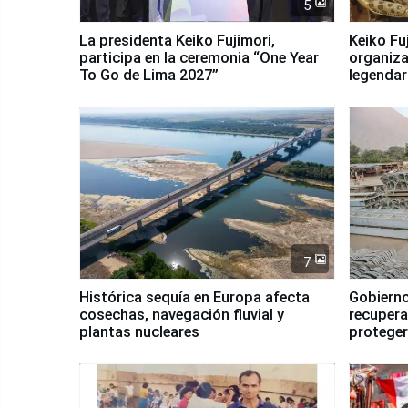
5
La presidenta Keiko Fujimori,
Keiko Fu
participa en la ceremonia “One Year
organiza
To Go de Lima 2027”
legendar
7
Histórica sequía en Europa afecta
Gobierno
cosechas, navegación fluvial y
recupera
plantas nucleares
proteger
Fenómen