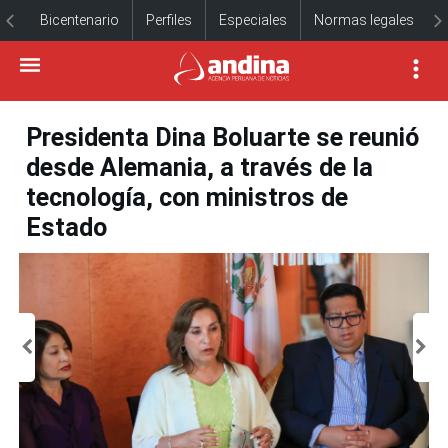
Bicentenario
Perfiles
Especiales
Normas legales
Presidenta Dina Boluarte se reunió
desde Alemania, a través de la
tecnología, con ministros de
Estado