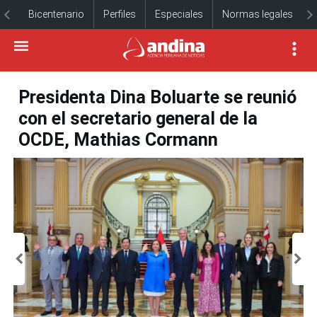
Bicentenario
Perfiles
Especiales
Normas legales
Presidenta Dina Boluarte se reunió
con el secretario general de la
OCDE, Mathias Cormann