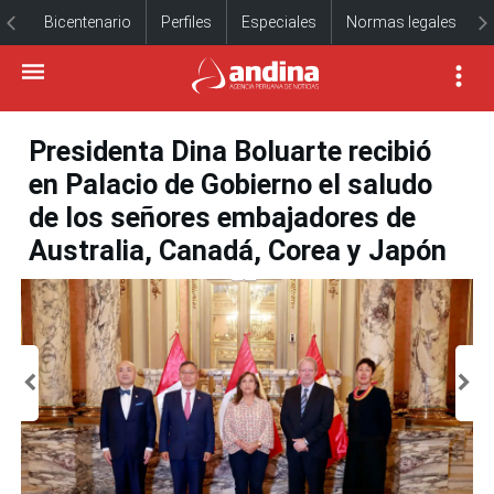
Bicentenario
Perfiles
Especiales
Normas legales
Presidenta Dina Boluarte recibió
en Palacio de Gobierno el saludo
de los señores embajadores de
Australia, Canadá, Corea y Japón