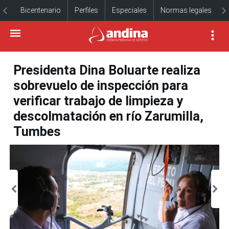
Bicentenario
Perfiles
Especiales
Normas legales
Presidenta Dina Boluarte realiza
sobrevuelo de inspección para
verificar trabajo de limpieza y
descolmatación en río Zarumilla,
Tumbes