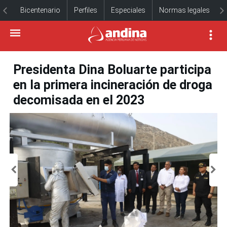
Bicentenario
Perfiles
Especiales
Normas legales
Presidenta Dina Boluarte participa
en la primera incineración de droga
decomisada en el 2023