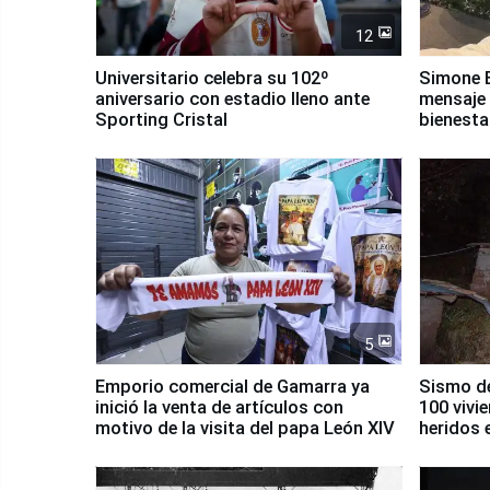
12
Universitario celebra su 102º
Simone B
aniversario con estadio lleno ante
mensaje 
Sporting Cristal
bienesta
5
Emporio comercial de Gamarra ya
Sismo de
inició la venta de artículos con
100 vivi
motivo de la visita del papa León XIV
heridos 