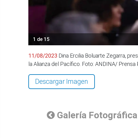
1 de 15
11/08/2023
Dina Ercilia Boluarte Zegarra, pre
la Alianza del Pacífico. Foto: ANDINA/ Prensa
Descargar Imagen
Galería Fotográfica