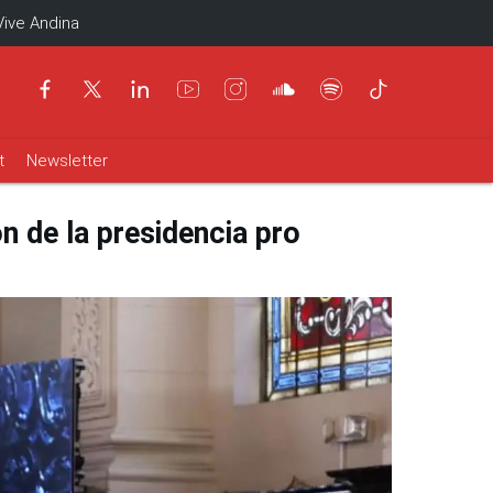
Vive Andina
t
Newsletter
n de la presidencia pro