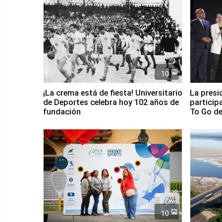
10
¡La crema está de fiesta! Universitario
La presi
de Deportes celebra hoy 102 años de
particip
fundación
To Go de
10