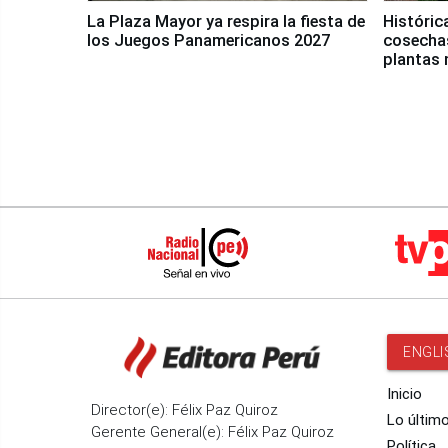
La Plaza Mayor ya respira la fiesta de
Históric
los Juegos Panamericanos 2027
cosechas
plantas 
ENGLI
Inicio
Director(e): Félix Paz Quiroz
Lo últim
Gerente General(e): Félix Paz Quiroz
Política