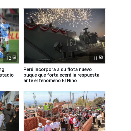
12
11
ing
Perú incorpora a su flota nuevo
Estadio
buque que fortalecerá la respuesta
ante el fenómeno El Niño