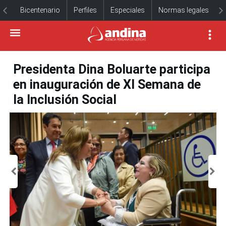
Bicentenario
Perfiles
Especiales
Normas legales
Presidenta Dina Boluarte participa
en inauguración de XI Semana de
la Inclusión Social