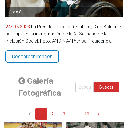
1 de 8
24/10/2023
La Presidenta de la República, Dina Boluarte,
participa en la inauguración de la XI Semana de la
Inclusión Social. Foto: ANDINA/ Prensa Presidencia
Descargar Imagen
Galería
Buscar
Fotográfica
chevron_left
chevron_right
1
2
3
...
10