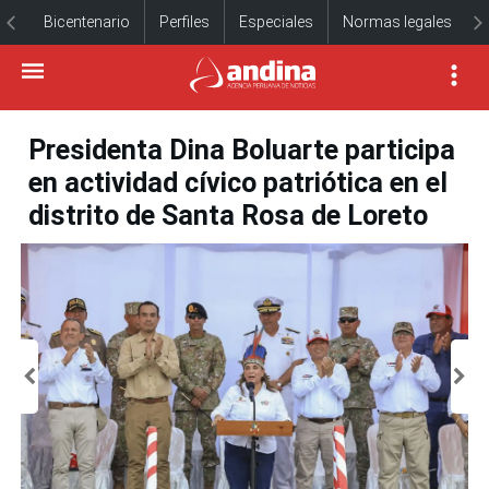
Bicentenario
Perfiles
Especiales
Normas legales
Presidenta Dina Boluarte participa
en actividad cívico patriótica en el
distrito de Santa Rosa de Loreto