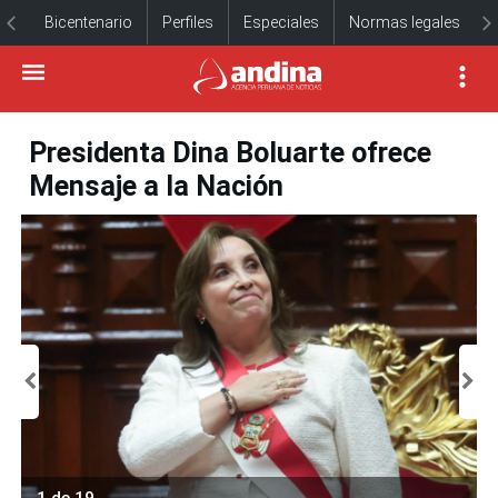
Bicentenario
Perfiles
Especiales
Normas legales
Presidenta Dina Boluarte ofrece
Mensaje a la Nación
1 de 19