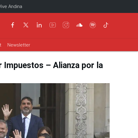
Vive Andina
t
Newsletter
r Impuestos – Alianza por la