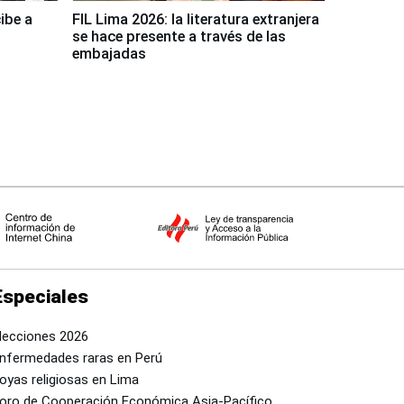
ibe a
FIL Lima 2026: la literatura extranjera
se hace presente a través de las
embajadas
Especiales
lecciones 2026
nfermedades raras en Perú
oyas religiosas en Lima
oro de Cooperación Económica Asia-Pacífico