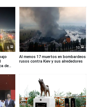
6
10
bajo
Al menos 17 muertos en bombardeos
l
rusos contra Kiev y sus alrededores
ca de