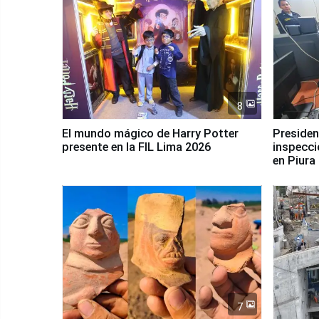
8
El mundo mágico de Harry Potter
Presidenta Keiko Fu
presente en la FIL Lima 2026
inspecci
en Piura
7