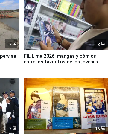
7
8
upervisa
FIL Lima 2026: mangas y cómics
entre los favoritos de los jóvenes
7
16