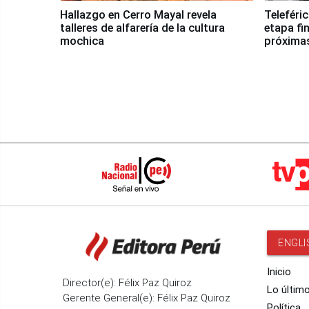
Hallazgo en Cerro Mayal revela
Teleféri
talleres de alfarería de la cultura
etapa fi
mochica
próxima
ENGLI
Inicio
Director(e): Félix Paz Quiroz
Lo últim
Gerente General(e): Félix Paz Quiroz
Política