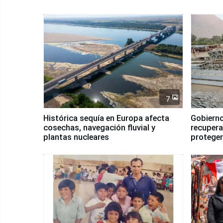
7
Histórica sequía en Europa afecta
Gobierno
cosechas, navegación fluvial y
recupera
plantas nucleares
proteger
Fenómen