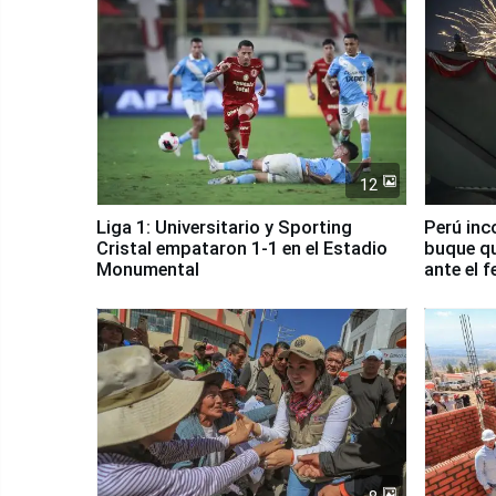
12
Liga 1: Universitario y Sporting
Perú inc
Cristal empataron 1-1 en el Estadio
buque qu
Monumental
ante el 