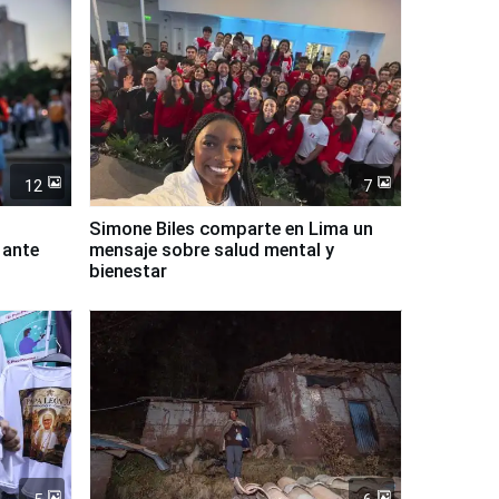
12
7
Simone Biles comparte en Lima un
 ante
mensaje sobre salud mental y
bienestar