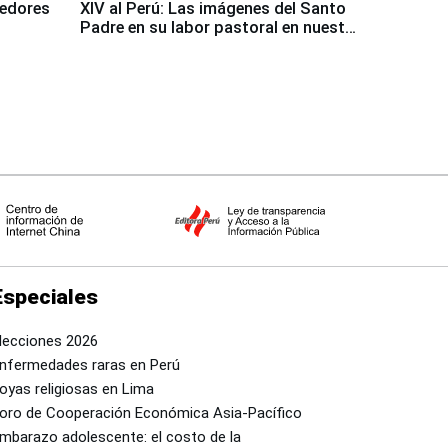
dedores
XIV al Perú: Las imágenes del Santo
Padre en su labor pastoral en nuestro
país
Especiales
lecciones 2026
nfermedades raras en Perú
oyas religiosas en Lima
oro de Cooperación Económica Asia-Pacífico
mbarazo adolescente: el costo de la