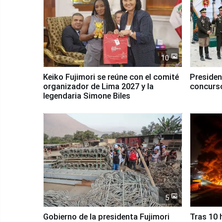
10
Keiko Fujimori se reúne con el comité
Presiden
organizador de Lima 2027 y la
concurso
legendaria Simone Biles
5
Gobierno de la presidenta Fujimori
Tras 10 