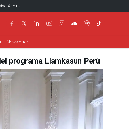
Vive Andina
t
Newsletter
 del programa Llamkasun Perú