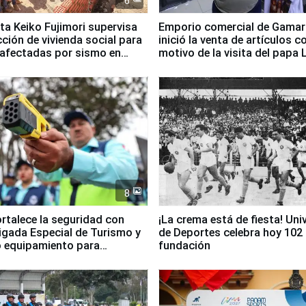
6
ta Keiko Fujimori supervisa
Emporio comercial de Gamar
ción de vivienda social para
inició la venta de artículos c
 afectadas por sismo en
motivo de la visita del papa 
8
ortalece la seguridad con
¡La crema está de fiesta! Univ
igada Especial de Turismo y
de Deportes celebra hoy 102
 equipamiento para
fundación
go