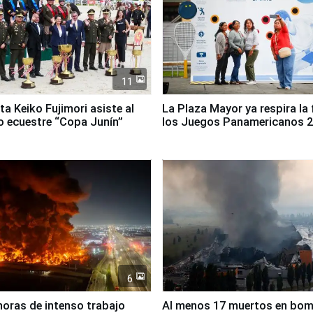
11
ta Keiko Fujimori asiste al
La Plaza Mayor ya respira la 
 ecuestre “Copa Junín”
los Juegos Panamericanos 
6
horas de intenso trabajo
Al menos 17 muertos en bo