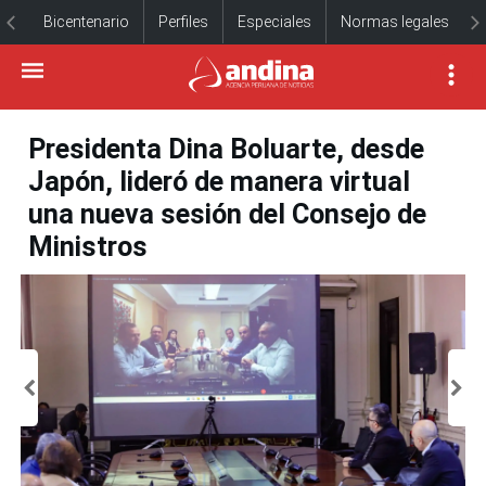
Bicentenario
Perfiles
Especiales
Normas legales
Presidenta Dina Boluarte, desde
Japón, lideró de manera virtual
una nueva sesión del Consejo de
Ministros